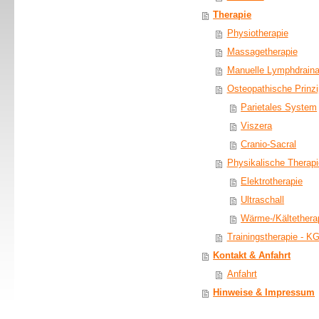
Therapie
Physiotherapie
Massagetherapie
Manuelle Lymphdrain
Osteopathische Prinzi
Parietales System
Viszera
Cranio-Sacral
Physikalische Therapi
Elektrotherapie
Ultraschall
Wärme-/Kältethera
Trainingstherapie - 
Kontakt & Anfahrt
Anfahrt
Hinweise & Impressum