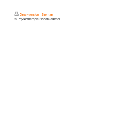
Druckversion
|
Sitemap
© Physiotherapie Hohenkammer